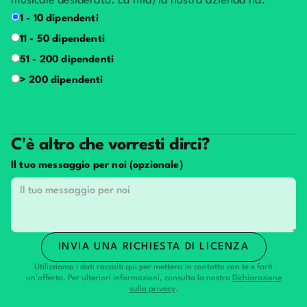
musicale desiderato. La mia/la nostra azienda ha: *
1 - 10 dipendenti
11 - 50 dipendenti
51 - 200 dipendenti
> 200 dipendenti
C'è altro che vorresti dirci?
Il tuo messaggio per noi (opzionale)
Utilizziamo i dati raccolti qui per metterci in contatto con te e farti
un'offerta. Per ulteriori informazioni, consulta la nostra
Dichiarazione
sulla privacy
.