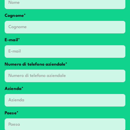
Cognome*
E-mail*
Numero di telefono aziendale*
Azienda*
Paese*